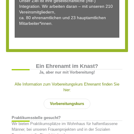
Unser Ziel ist ihre gesellschaftliche (Re-)
Integration. Wir arbeiten daran – mit unseren 210
Vereinsmitgliedern,
ca. 80 ehrenamtlichen und 23 hauptamtlichen
Mitarbeiter*innen.
Ein Ehrenamt im Knast?
Ja, aber nur mit Vorbereitung!
Alle Information zum Vorbereitungskurs Ehrenamt finden Sie
hier:
Vorbereitungskurs
Praktikumsstelle gesucht?
Wir bieten Praktikumsplätze im Wohnhaus für haftentlassene
Männer, bei unseren Frauenprojekten und in der Sozialen