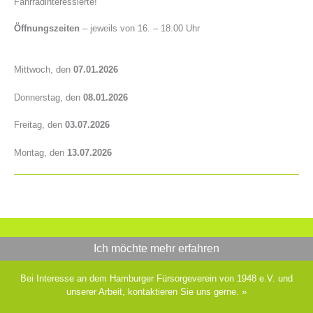
Fahrradinteressierte!
Öffnungszeiten
– jeweils von 16. – 18.00 Uhr
Mittwoch, den
07.01.2026
Donnerstag, den
08.01.2026
Freitag, den
03.07.2026
Montag, den
13.07.2026
Ich möchte mehr erfahren
Bei Interesse an dem Hamburger Fürsorgeverein von 1948 e.V. und
unserer Arbeit, kontaktieren Sie uns gerne.
»