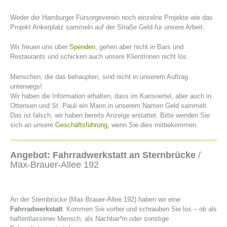
Weder der Hamburger Fürsorgeverein noch einzelne Projekte wie das
Projekt Ankerplatz sammeln auf der Straße Geld für unsere Arbeit.
Wir freuen uns über
Spenden
, gehen aber nicht in Bars und
Restaurants und schicken auch unsere KlientInnen nicht los.
Menschen, die das behaupten, sind nicht in unserem Auftrag
unterwegs!
Wir haben die Information erhalten, dass im Karoviertel, aber auch in
Ottensen und St. Pauli ein Mann in unserem Namen Geld sammelt.
Das ist falsch, wir haben bereits Anzeige erstattet. Bitte wenden Sie
sich an unsere
Geschäftsführung
, wenn Sie dies mitbekommen.
Angebot: Fahrradwerkstatt an Sternbrücke
/
Max-Brauer-Allee 192
An der Sternbrücke (Max-Brauer-Allee 192) haben wir eine
Fahrradwerkstatt
. Kommen Sie vorbei und schrauben Sie los – ob als
haftentlassener Mensch, als Nachbar*in oder sonstige