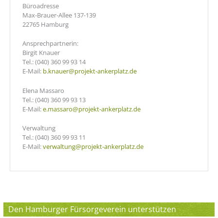
Büroadresse
Max-Brauer-Allee 137-139
22765 Hamburg
Ansprechpartnerin:
Birgit Knauer
Tel.: (040) 360 99 93 14
E-Mail:
b.knauer@projekt-ankerplatz.de
Elena Massaro
Tel.: (040) 360 99 93 13
E-Mail:
e.massaro@projekt-ankerplatz.de
Verwaltung
Tel.: (040) 360 99 93 11
E-Mail:
verwaltung@projekt-ankerplatz.de
Den Hamburger Fürsorgeverein unterstützen