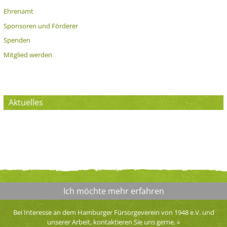
Ehrenamt
Sponsoren und Förderer
Spenden
Mitglied werden
Aktuelles
Ich möchte mehr erfahren
Bei Interesse an dem Hamburger Fürsorgeverein von 1948 e.V. und
unserer Arbeit, kontaktieren Sie uns gerne.
»