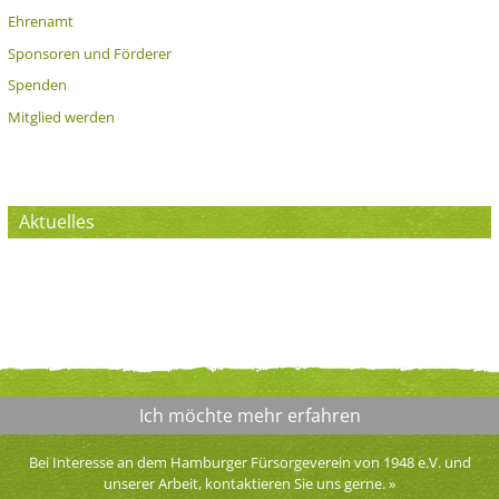
Ehrenamt
Sponsoren und Förderer
Spenden
Mitglied werden
Aktuelles
Ich möchte mehr erfahren
Bei Interesse an dem Hamburger Fürsorgeverein von 1948 e.V. und
unserer Arbeit, kontaktieren Sie uns gerne.
»