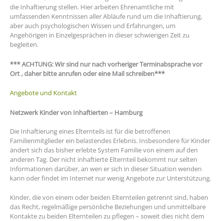
die Inhaftierung stellen. Hier arbeiten Ehrenamtliche mit
umfassenden Kenntnissen aller Abläufe rund um die Inhaftierung,
aber auch psychologischen Wissen und Erfahrungen, um
Angehörigen in Einzelgesprächen in dieser schwierigen Zeit zu
begleiten.
*** ACHTUNG: Wir sind nur nach vorheriger Terminabsprache vor
Ort , daher bitte anrufen oder eine Mail schreiben***
Angebote und Kontakt
Netzwerk Kinder von Inhaftierten – Hamburg
Die Inhaftierung eines Elternteils ist für die betroffenen
Familienmitglieder ein belastendes Erlebnis. Insbesondere für Kinder
ändert sich das bisher erlebte System Familie von einem auf den
anderen Tag. Der nicht inhaftierte Elternteil bekommt nur selten
Informationen darüber, an wen er sich in dieser Situation wenden
kann oder findet im Internet nur wenig Angebote zur Unterstützung.
Kinder, die von einem oder beiden Elternteilen getrennt sind, haben
das Recht, regelmäßige persönliche Beziehungen und unmittelbare
Kontakte zu beiden Elternteilen zu pflegen – soweit dies nicht dem