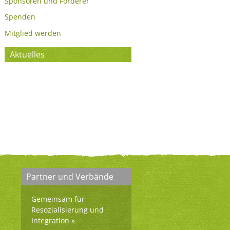
Sponsoren und Förderer
Spenden
Mitglied werden
Aktuelles
Partner und Verbände
Gemeinsam für
Resozialisierung und
Integration
»