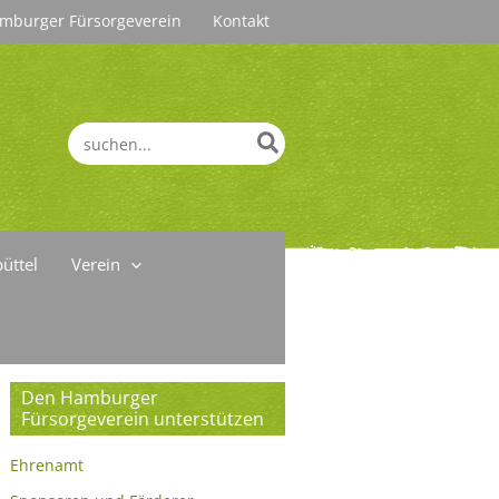
mburger Fürsorgeverein
Kontakt
Search
for:
üttel
Verein
Den Hamburger
Fürsorgeverein unterstützen
Ehrenamt