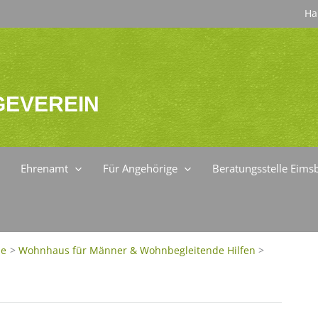
Ha
EVEREIN
Ehrenamt
Für Angehörige
Beratungsstelle Eimsb
ne
Wohnhaus für Männer & Wohnbegleitende Hilfen