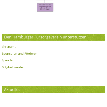
Den Hamburger Fürsorgeverein unterstützen
Ehrenamt
Sponsoren und Förderer
Spenden
Mitglied werden
Aktuelles