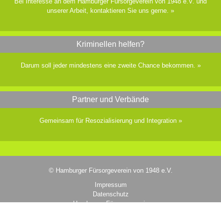
Bei Interesse an dem Hamburger Fürsorgeverein von 1948 e.V. und
unserer Arbeit, kontaktieren Sie uns gerne.
»
Kriminellen helfen?
Darum soll jeder mindestens eine zweite Chance bekommen.
»
Partner und Verbände
Gemeinsam für Resozialisierung und Integration
»
© Hamburger Fürsorgeverein von 1948 e.V.
Impressum
Datenschutz
Hamburger Fürsorgeverein